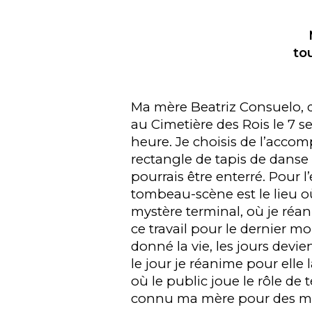
to
Ma mère Beatriz Consuelo, 
au Cimetière des Rois le 7 
heure. Je choisis de l’accom
rectangle de tapis de danse
pourrais être enterré. Pour 
tombeau-scène est le lieu où
mystère terminal, où je réan
ce travail pour le dernier mo
donné la vie, les jours devie
le jour je réanime pour ell
où le public joue le rôle de 
connu ma mère pour des m