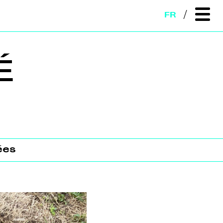
FR
É
ées