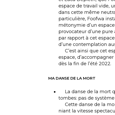
espace de travail vide, 
dans cette même neutrali
particulière, Foofwa ins
métonymie d’un espace m
provocateur d’une pure 
par rapport à cet espace 
d’une contemplation auss
C’est ainsi que cet espa
espace, d’accompagner l
dès la fin de l’été 2022.
MA DANSE DE LA MORT
La danse de la mort que
tombes: pas de système s
Cette danse de la mort 
niant la vitesse spectac