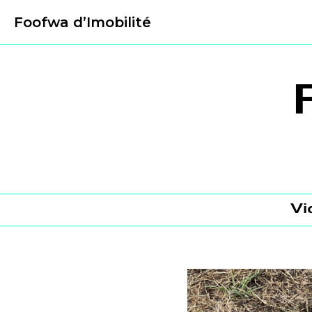
Foofwa d’Imobilité
Vi