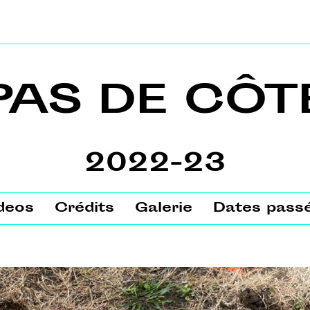
PAS DE CÔT
2022-23
deos
Crédits
Galerie
Dates pass