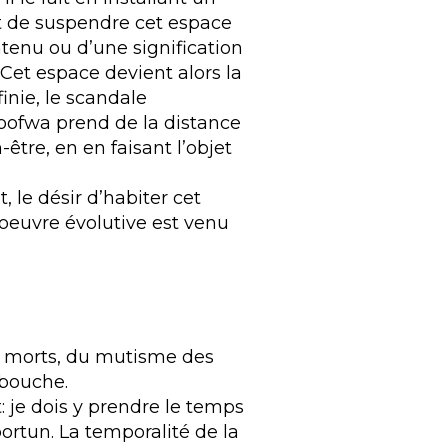
nt de suspendre cet espace
ntenu ou d’une signification
Cet espace devient alors la
nie, le scandale
oofwa prend de la distance
être, en en faisant l’objet
 le désir d’habiter cet
oeuvre évolutive est venu
s morts, du mutisme des
 bouche.
 je dois y prendre le temps
ortun. La temporalité de la