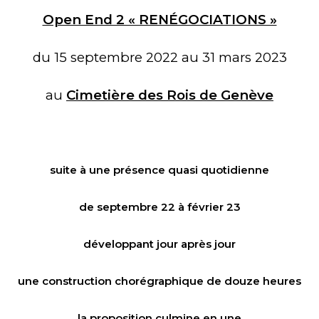
Open End 2 « RENÉGOCIATIONS »
du 15 septembre 2022 au 31 mars 2023
au
Cimetière des Rois de Genève
suite à une présence quasi quotidienne
de septembre 22 à février 23
développant jour après jour
une construction chorégraphique de douze heures
la proposition culmine en une