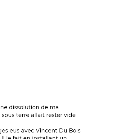
ne dissolution de ma
ous terre allait rester vide
ges eus avec Vincent Du Bois
 le fait en installant un