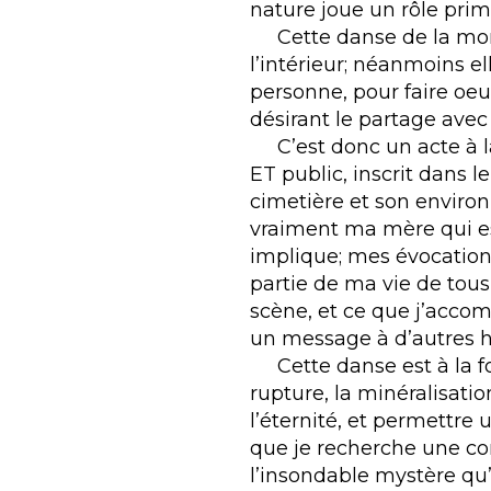
nature joue un rôle pri
Cette danse de la mort 
l’intérieur; néanmoins e
personne, pour faire oeuv
désirant le partage avec
C’est donc un acte à la 
ET public, inscrit dans l
cimetière et son environ
vraiment ma mère qui es
implique; mes évocations
partie de ma vie de tous le
scène, et ce que j’accom
un message à d’autres hu
Cette danse est à la foi
rupture, la minéralisati
l’éternité, et permettre 
que je recherche une co
l’insondable mystère qu’