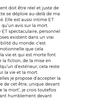
 doit être réel et juste de
cte se déploie au-delà de ma
é. Elle est aussi intime ET
 qu’un avis sur la mort.
e ET spectaculaire, personnel
hoses existent dans un vrai
ibilité du monde; c’est
émotionnelle que cela
a vie et qui est morte font
e la fiction, de la mise en
qu’un d’extérieur, cela reste
 la vie et la mort.
elles je propose d’accepter la
re de cet être, unique devant
la mort’, je crois toutefois
linant humblement devant