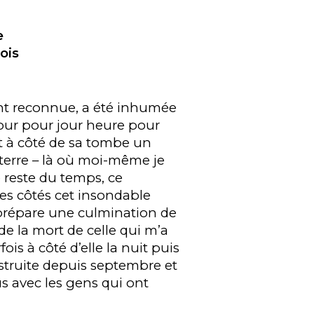
e
ois
nt reconnue, a été inhumée
jour pour jour heure pour
nt à côté de sa tombe un
terre – là où moi-même je
e reste du temps, ce
ses côtés cet insondable
e prépare une culmination de
 de la mort de celle qui m’a
ois à côté d’elle la nuit puis
struite depuis septembre et
us avec les gens qui ont