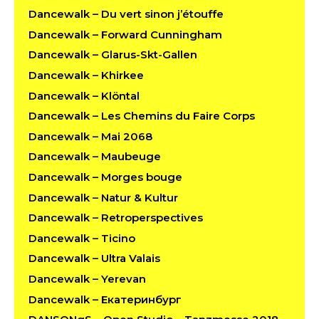
Dancewalk – Du vert sinon j’étouffe
Dancewalk – Forward Cunningham
Dancewalk – Glarus-Skt-Gallen
Dancewalk – Khirkee
Dancewalk – Klöntal
Dancewalk – Les Chemins du Faire Corps
Dancewalk – Mai 2068
Dancewalk – Maubeuge
Dancewalk – Morges bouge
Dancewalk – Natur & Kultur
Dancewalk – Retroperspectives
Dancewalk – Ticino
Dancewalk – Ultra Valais
Dancewalk – Yerevan
Dancewalk – Екатеринбург