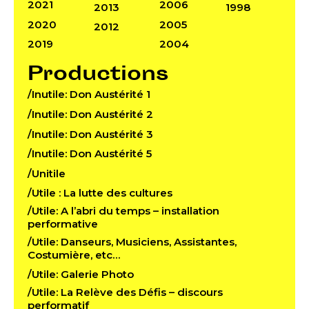
2021
2006
2013
1998
2020
2005
2012
2019
2004
Productions
/Inutile: Don Austérité 1
/Inutile: Don Austérité 2
/Inutile: Don Austérité 3
/Inutile: Don Austérité 5
/Unitile
/Utile : La lutte des cultures
/Utile: A l’abri du temps – installation
performative
/Utile: Danseurs, Musiciens, Assistantes,
Costumière, etc…
/Utile: Galerie Photo
/Utile: La Relève des Défis – discours
performatif