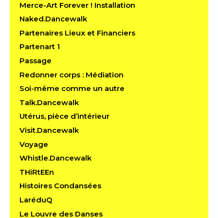
Merce-Art Forever ! Installation
Naked.Dancewalk
Partenaires Lieux et Financiers
Partenart 1
Passage
Redonner corps : Médiation
Soi-même comme un autre
Talk.Dancewalk
Utérus, pièce d’intérieur
Visit.Dancewalk
Voyage
Whistle.Dancewalk
THiRtEEn
Histoires Condansées
LaréduQ
Le Louvre des Danses