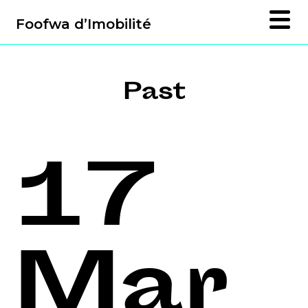
Foofwa d’Imobilité
Past
17
Mar