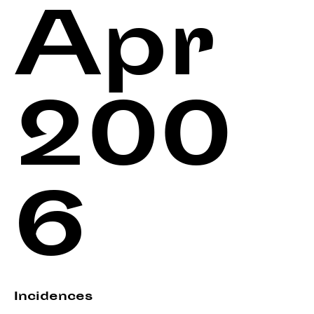
Apr
200
6
Incidences