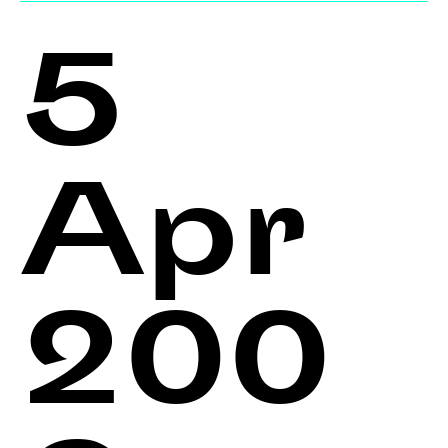
5
Apr
200