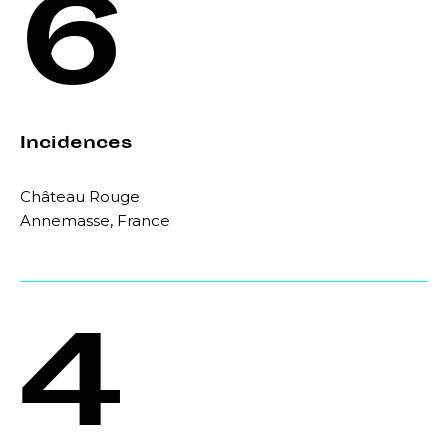
6
Incidences
Château Rouge
Annemasse, France
4