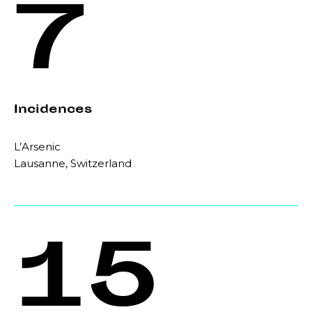
7
Incidences
L’Arsenic
Lausanne, Switzerland
15