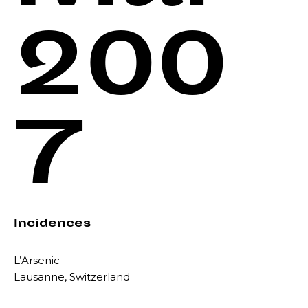
200
7
Incidences
L’Arsenic
Lausanne, Switzerland