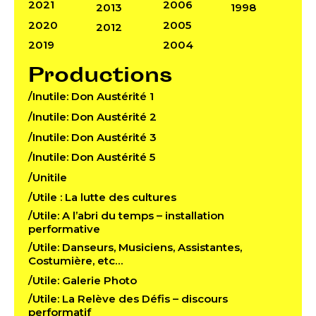
2021
2006
2013
1998
2020
2005
2012
2019
2004
Productions
/Inutile: Don Austérité 1
/Inutile: Don Austérité 2
/Inutile: Don Austérité 3
/Inutile: Don Austérité 5
/Unitile
/Utile : La lutte des cultures
/Utile: A l’abri du temps – installation
performative
/Utile: Danseurs, Musiciens, Assistantes,
Costumière, etc…
/Utile: Galerie Photo
/Utile: La Relève des Défis – discours
performatif