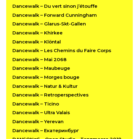
Dancewalk – Du vert sinon j’étouffe
Dancewalk – Forward Cunningham
Dancewalk – Glarus-Skt-Gallen
Dancewalk – Khirkee
Dancewalk – Klöntal
Dancewalk – Les Chemins du Faire Corps
Dancewalk – Mai 2068
Dancewalk – Maubeuge
Dancewalk – Morges bouge
Dancewalk – Natur & Kultur
Dancewalk – Retroperspectives
Dancewalk – Ticino
Dancewalk – Ultra Valais
Dancewalk – Yerevan
Dancewalk – Екатеринбург