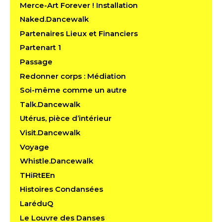
Merce-Art Forever ! Installation
Naked.Dancewalk
Partenaires Lieux et Financiers
Partenart 1
Passage
Redonner corps : Médiation
Soi-même comme un autre
Talk.Dancewalk
Utérus, pièce d’intérieur
Visit.Dancewalk
Voyage
Whistle.Dancewalk
THiRtEEn
Histoires Condansées
LaréduQ
Le Louvre des Danses