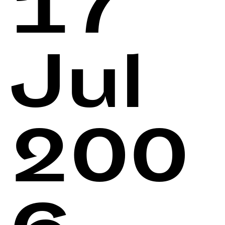
17
Jul
200