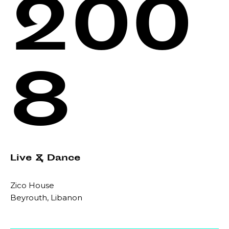
200
8
Live & Dance
Zico House
Beyrouth, Libanon