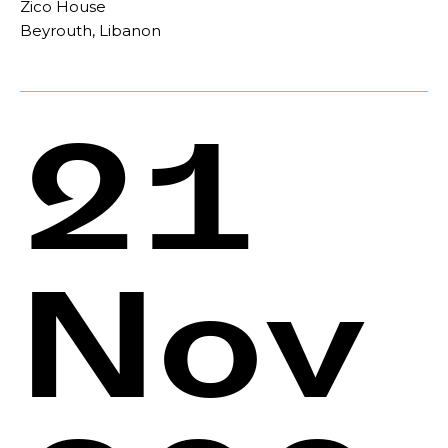
Zico House
Beyrouth, Libanon
21
Nov