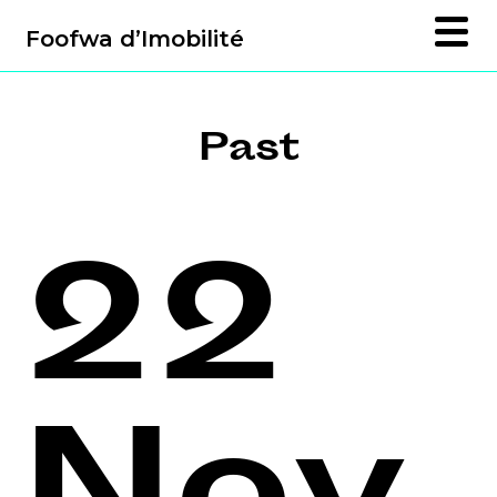
Foofwa d’Imobilité
Past
22