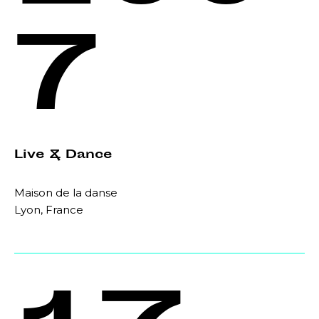
7
Live & Dance
Maison de la danse
Lyon, France