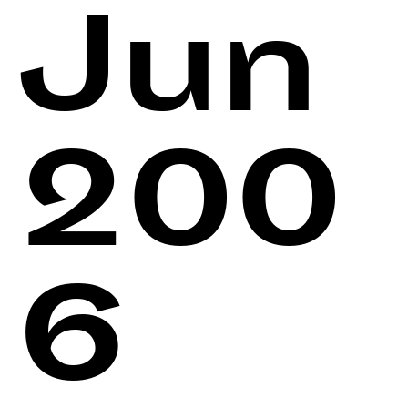
Jun
200
6