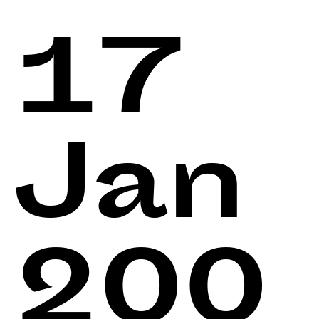
17
Jan
200