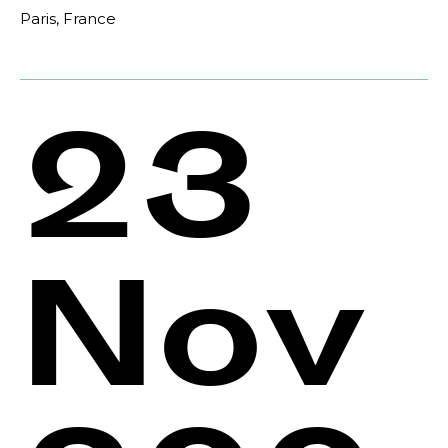
Paris, France
23
Nov