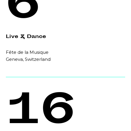
6
Live & Dance
Fête de la Musique
Geneva, Switzerland
16