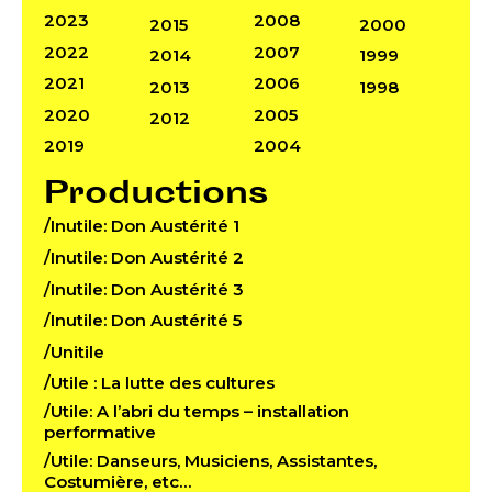
2023
2008
2015
2000
2022
2007
2014
1999
2021
2006
2013
1998
2020
2005
2012
2019
2004
Productions
/Inutile: Don Austérité 1
/Inutile: Don Austérité 2
/Inutile: Don Austérité 3
/Inutile: Don Austérité 5
/Unitile
/Utile : La lutte des cultures
/Utile: A l’abri du temps – installation
performative
/Utile: Danseurs, Musiciens, Assistantes,
Costumière, etc…