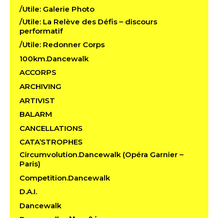
/Utile: Galerie Photo
/Utile: La Relève des Défis – discours
performatif
/Utile: Redonner Corps
100km.Dancewalk
ACCORPS
ARCHIVING
ARTIVIST
BALARM
CANCELLATIONS
CATA’STROPHES
Circumvolution.Dancewalk (Opéra Garnier –
Paris)
Competition.Dancewalk
D.A.I.
Dancewalk