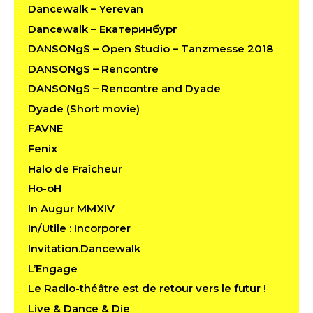
Dancewalk – Yerevan
Dancewalk – Екатеринбург
DANSONgS – Open Studio – Tanzmesse 2018
DANSONgS – Rencontre
DANSONgS – Rencontre and Dyade
Dyade (Short movie)
FAVNE
Fenix
Halo de Fraîcheur
Ho-oH
In Augur MMXIV
In/Utile : Incorporer
Invitation.Dancewalk
L’Engage
Le Radio-théâtre est de retour vers le futur !
Live & Dance & Die