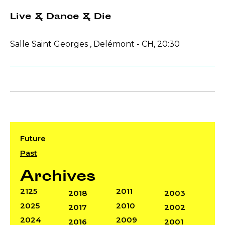
Live & Dance & Die
Salle Saint Georges , Delémont - CH, 20:30
Future
Past
Archives
2125
2011
2018
2003
2025
2010
2017
2002
2024
2009
2016
2001