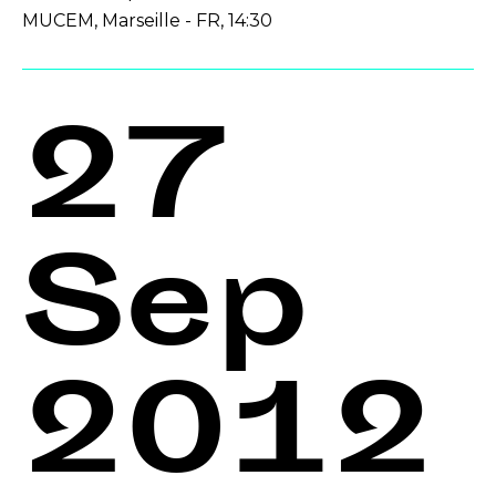
MUCEM, Marseille - FR, 14:30
27
Sep
2012