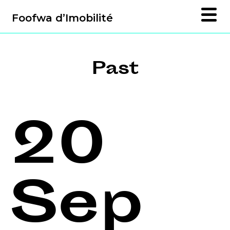
Foofwa d’Imobilité
Past
20
Sep