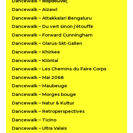
Dancewalk – Μαραθώνας
Dancewalk – Aizawl
Dancewalk – Attakkalari Bengaluru
Dancewalk – Du vert sinon j’étouffe
Dancewalk – Forward Cunningham
Dancewalk – Glarus-Skt-Gallen
Dancewalk – Khirkee
Dancewalk – Klöntal
Dancewalk – Les Chemins du Faire Corps
Dancewalk – Mai 2068
Dancewalk – Maubeuge
Dancewalk – Morges bouge
Dancewalk – Natur & Kultur
Dancewalk – Retroperspectives
Dancewalk – Ticino
Dancewalk – Ultra Valais