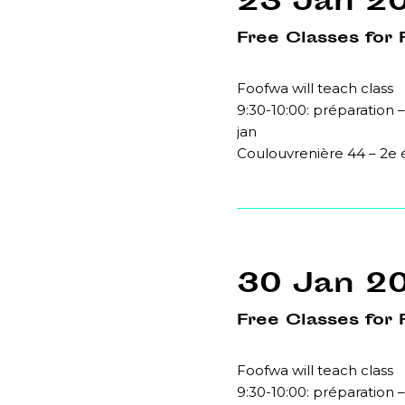
23 Jan 2
Free Classes for 
Foofwa will teach class
9:30-10:00: préparation –
jan
Coulouvrenière 44 – 2e
30 Jan 2
Free Classes for 
Foofwa will teach class
9:30-10:00: préparation –