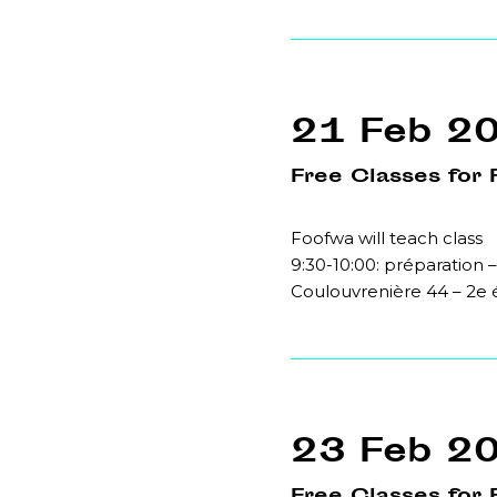
21 Feb 2
Free Classes for 
Foofwa will teach class
9:30-10:00: préparation –
Coulouvrenière 44 – 2e
23 Feb 2