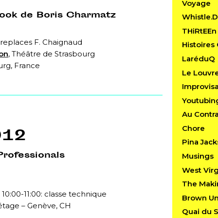
Voyage
Book de Boris Charmatz
Whistle.
THiRtEEn
replaces F. Chaignaud
Histoire
lon
, Théâtre de Strasbourg
LaréduQ
urg, France
Le Louvr
Improvis
Youtubin
Au Contra
Chore
012
Pina Jac
Professionals
Musings
West Virg
The Maki
 10:00-11:00: classe technique
Brown Uni
 étage – Genève, CH
Quai du S