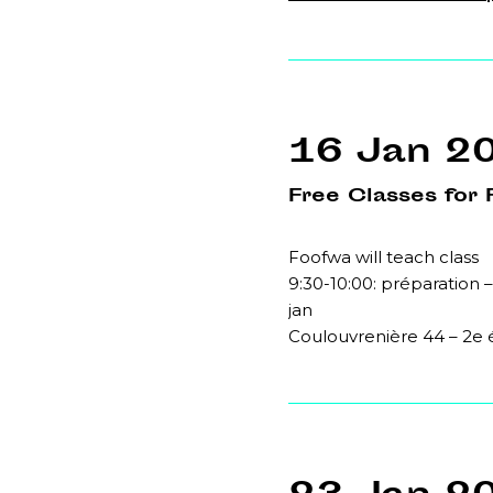
16 Jan 2
Free Classes for 
Foofwa will teach class
9:30-10:00: préparation –
jan
Coulouvrenière 44 – 2e