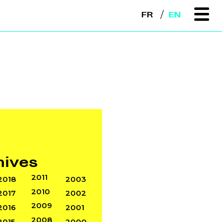
FR
EN
hives
2011
2018
2003
2010
2017
2002
2009
2016
2001
2008
2015
2000