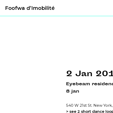
Foofwa d’Imobilité
2 Jan 20
Eyebeam residenc
8 jan
540 W 21st St. New York,
> see 2 short dance lo