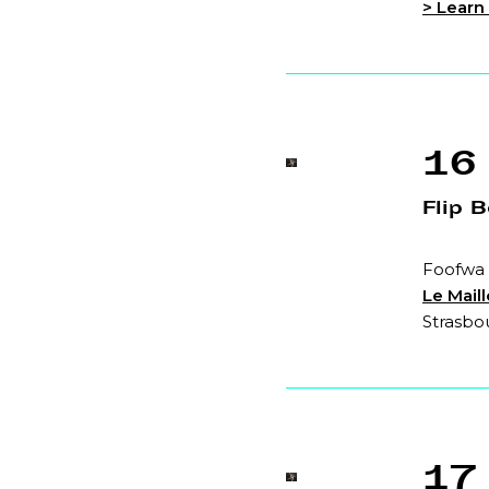
> Learn
16
Flip 
Foofwa 
Le Mail
Strasbo
17