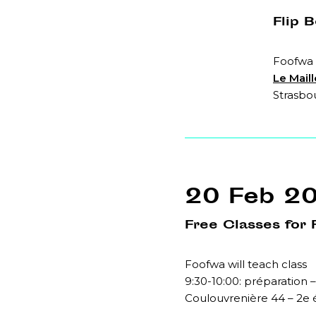
Flip 
Foofwa 
Le Mail
Strasbo
20 Feb 2
Free Classes for 
Foofwa will teach class
9:30-10:00: préparation –
Coulouvrenière 44 – 2e