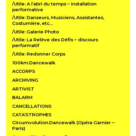
/Utile: A l’abri du temps – installation
performative
/Utile: Danseurs, Musiciens, Assistantes,
Costumière, etc…
/Utile: Galerie Photo
/Utile: La Relève des Défis – discours
performatif
/Utile: Redonner Corps
100km.Dancewalk
ACCORPS
ARCHIVING
ARTIVIST
BALARM
CANCELLATIONS
CATA’STROPHES
Circumvolution.Dancewalk (Opéra Garnier –
Paris)