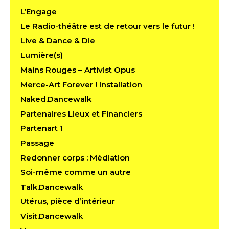
L’Engage
Le Radio-théâtre est de retour vers le futur !
Live & Dance & Die
Lumière(s)
Mains Rouges – Artivist Opus
Merce-Art Forever ! Installation
Naked.Dancewalk
Partenaires Lieux et Financiers
Partenart 1
Passage
Redonner corps : Médiation
Soi-même comme un autre
Talk.Dancewalk
Utérus, pièce d’intérieur
Visit.Dancewalk