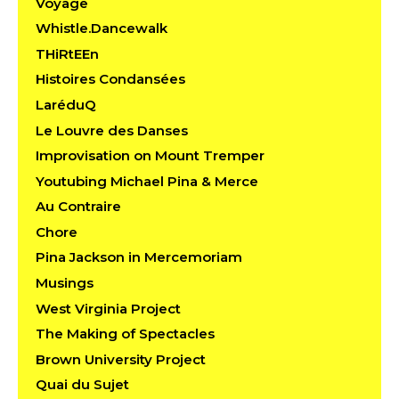
Voyage
Whistle.Dancewalk
THiRtEEn
Histoires Condansées
LaréduQ
Le Louvre des Danses
Improvisation on Mount Tremper
Youtubing Michael Pina & Merce
Au Contraire
Chore
Pina Jackson in Mercemoriam
Musings
West Virginia Project
The Making of Spectacles
Brown University Project
Quai du Sujet