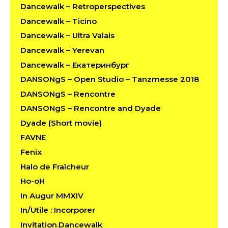
Dancewalk – Retroperspectives
Dancewalk – Ticino
Dancewalk – Ultra Valais
Dancewalk – Yerevan
Dancewalk – Екатеринбург
DANSONgS – Open Studio – Tanzmesse 2018
DANSONgS – Rencontre
DANSONgS – Rencontre and Dyade
Dyade (Short movie)
FAVNE
Fenix
Halo de Fraîcheur
Ho-oH
In Augur MMXIV
In/Utile : Incorporer
Invitation.Dancewalk