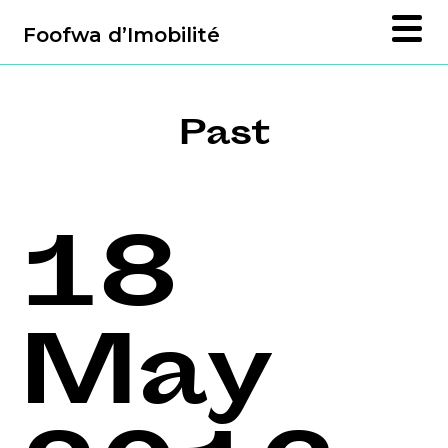
Foofwa d’Imobilité
Past
18
May