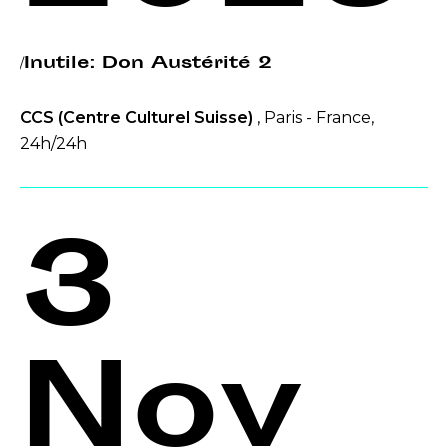
/Inutile: Don Austérité 2
CCS (Centre Culturel Suisse)
, Paris - France,
24h/24h
3
Nov