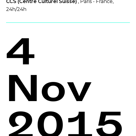
CCS (Centre Culturel Suisse)
, Paris - France,
24h/24h
4
Nov
2015