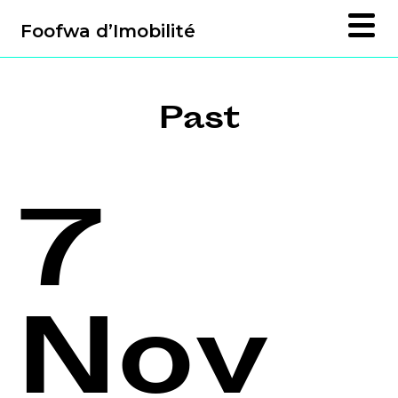
Foofwa d’Imobilité
Past
7
Nov