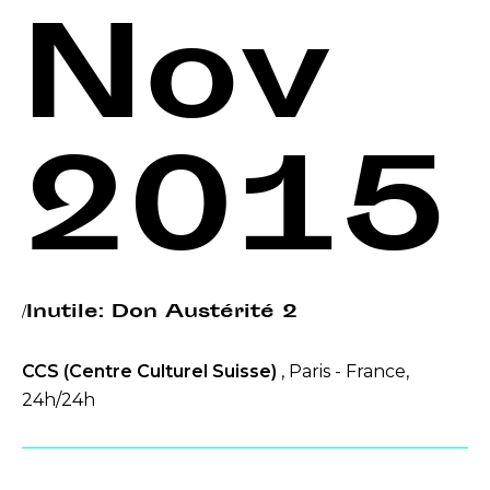
Nov
2015
/Inutile: Don Austérité 2
CCS (Centre Culturel Suisse)
, Paris - France,
24h/24h