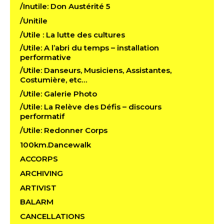
/Inutile: Don Austérité 5
/Unitile
/Utile : La lutte des cultures
/Utile: A l’abri du temps – installation
performative
/Utile: Danseurs, Musiciens, Assistantes,
Costumière, etc…
/Utile: Galerie Photo
/Utile: La Relève des Défis – discours
performatif
/Utile: Redonner Corps
100km.Dancewalk
ACCORPS
ARCHIVING
ARTIVIST
BALARM
CANCELLATIONS