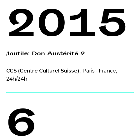
2015
/Inutile: Don Austérité 2
CCS (Centre Culturel Suisse)
, Paris - France,
24h/24h
6