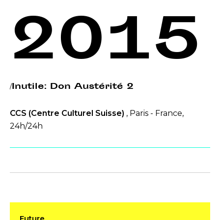
2015
/Inutile: Don Austérité 2
CCS (Centre Culturel Suisse)
, Paris - France,
24h/24h
Future