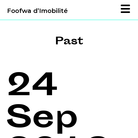
Foofwa d’Imobilité
Past
24
Sep