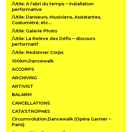
/Utile: A l’abri du temps – installation
performative
/Utile: Danseurs, Musiciens, Assistantes,
Costumière, etc…
/Utile: Galerie Photo
/Utile: La Relève des Défis – discours
performatif
/Utile: Redonner Corps
100km.Dancewalk
ACCORPS
ARCHIVING
ARTIVIST
BALARM
CANCELLATIONS
CATA’STROPHES
Circumvolution.Dancewalk (Opéra Garnier –
Paris)