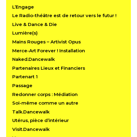
L’Engage
Le Radio-théâtre est de retour vers le futur !
Live & Dance & Die
Lumière(s)
Mains Rouges – Artivist Opus
Merce-Art Forever ! Installation
Naked.Dancewalk
Partenaires Lieux et Financiers
Partenart 1
Passage
Redonner corps : Médiation
Soi-même comme un autre
Talk.Dancewalk
Utérus, pièce d’intérieur
Visit.Dancewalk