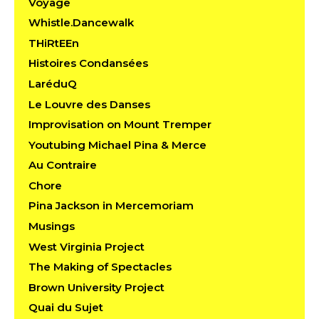
Voyage
Whistle.Dancewalk
THiRtEEn
Histoires Condansées
LaréduQ
Le Louvre des Danses
Improvisation on Mount Tremper
Youtubing Michael Pina & Merce
Au Contraire
Chore
Pina Jackson in Mercemoriam
Musings
West Virginia Project
The Making of Spectacles
Brown University Project
Quai du Sujet