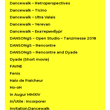
Dancewalk – Retroperspectives
Dancewalk – Ticino
Dancewalk – Ultra Valais
Dancewalk – Yerevan
Dancewalk – Екатеринбург
DANSONgS – Open Studio – Tanzmesse 2018
DANSONgS – Rencontre
DANSONgS – Rencontre and Dyade
Dyade (Short movie)
FAVNE
Fenix
Halo de Fraîcheur
Ho-oH
In Augur MMXIV
In/Utile : Incorporer
Invitation.Dancewalk