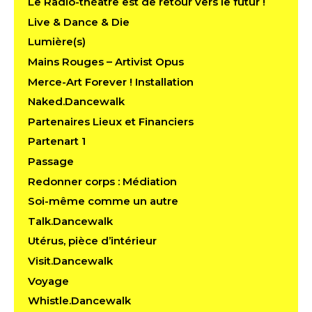
Le Radio-théâtre est de retour vers le futur !
Live & Dance & Die
Lumière(s)
Mains Rouges – Artivist Opus
Merce-Art Forever ! Installation
Naked.Dancewalk
Partenaires Lieux et Financiers
Partenart 1
Passage
Redonner corps : Médiation
Soi-même comme un autre
Talk.Dancewalk
Utérus, pièce d’intérieur
Visit.Dancewalk
Voyage
Whistle.Dancewalk