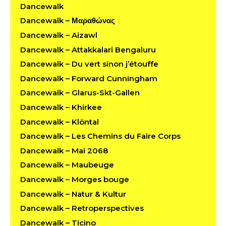
Dancewalk
Dancewalk – Μαραθώνας
Dancewalk – Aizawl
Dancewalk – Attakkalari Bengaluru
Dancewalk – Du vert sinon j’étouffe
Dancewalk – Forward Cunningham
Dancewalk – Glarus-Skt-Gallen
Dancewalk – Khirkee
Dancewalk – Klöntal
Dancewalk – Les Chemins du Faire Corps
Dancewalk – Mai 2068
Dancewalk – Maubeuge
Dancewalk – Morges bouge
Dancewalk – Natur & Kultur
Dancewalk – Retroperspectives
Dancewalk – Ticino