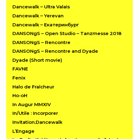
Dancewalk – Ultra Valais
Dancewalk – Yerevan
Dancewalk – Екатеринбург
DANSONgS – Open Studio – Tanzmesse 2018
DANSONgS – Rencontre
DANSONgS – Rencontre and Dyade
Dyade (Short movie)
FAVNE
Fenix
Halo de Fraîcheur
Ho-oH
In Augur MMXIV
In/Utile : Incorporer
Invitation.Dancewalk
L’Engage