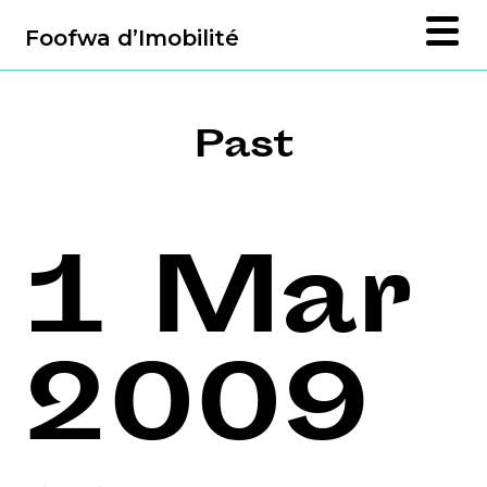
Foofwa d’Imobilité
Past
1 Mar
2009