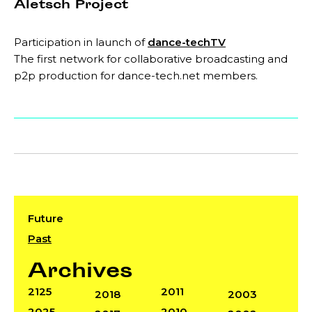
Aletsch Project
Participation in launch of
dance-techTV
The first network for collaborative broadcasting and
p2p production for dance-tech.net members.
Future
Past
Archives
2125
2011
2018
2003
2025
2010