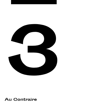
3
Au Contraire