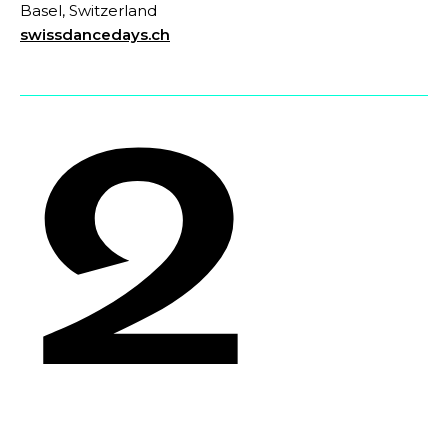
Basel, Switzerland
swissdancedays.ch
2