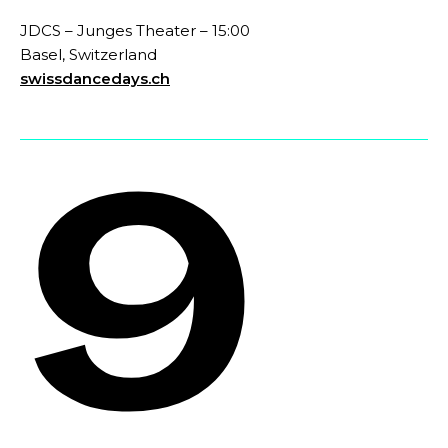
JDCS – Junges Theater – 15:00
Basel, Switzerland
swissdancedays.ch
9