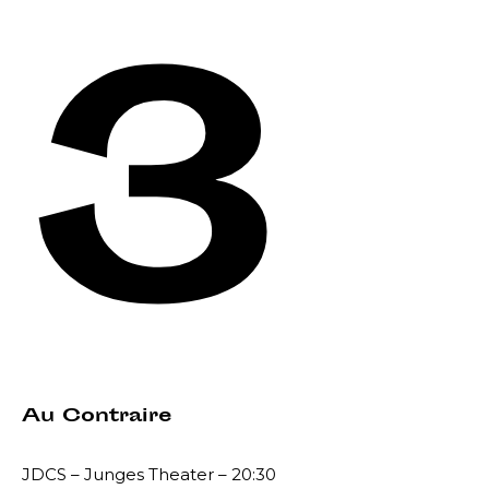
3
Au Contraire
JDCS – Junges Theater – 20:30