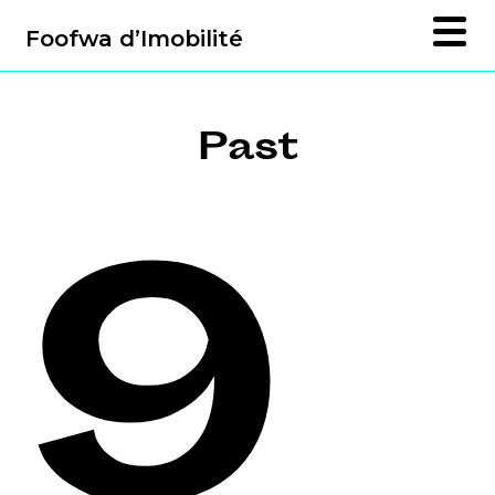
Foofwa d’Imobilité
Past
9