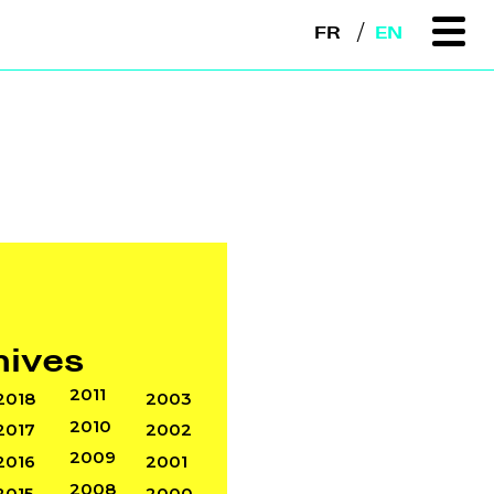
FR
EN
hives
2011
2018
2003
2010
2017
2002
2009
2016
2001
2008
2015
2000