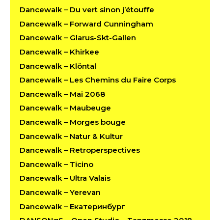
Dancewalk – Du vert sinon j’étouffe
Dancewalk – Forward Cunningham
Dancewalk – Glarus-Skt-Gallen
Dancewalk – Khirkee
Dancewalk – Klöntal
Dancewalk – Les Chemins du Faire Corps
Dancewalk – Mai 2068
Dancewalk – Maubeuge
Dancewalk – Morges bouge
Dancewalk – Natur & Kultur
Dancewalk – Retroperspectives
Dancewalk – Ticino
Dancewalk – Ultra Valais
Dancewalk – Yerevan
Dancewalk – Екатеринбург