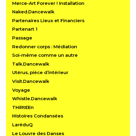
Merce-Art Forever ! Installation
Naked.Dancewalk
Partenaires Lieux et Financiers
Partenart 1
Passage
Redonner corps : Médiation
Soi-même comme un autre
Talk.Dancewalk
Utérus, pièce d’intérieur
Visit.Dancewalk
Voyage
Whistle.Dancewalk
THiRtEEn
Histoires Condansées
LaréduQ
Le Louvre des Danses