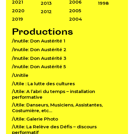
2021
2006
2013
1998
2020
2005
2012
2019
2004
Productions
/Inutile: Don Austérité 1
/Inutile: Don Austérité 2
/Inutile: Don Austérité 3
/Inutile: Don Austérité 5
/Unitile
/Utile : La lutte des cultures
/Utile: A l’abri du temps – installation
performative
/Utile: Danseurs, Musiciens, Assistantes,
Costumière, etc…
/Utile: Galerie Photo
/Utile: La Relève des Défis – discours
performatif