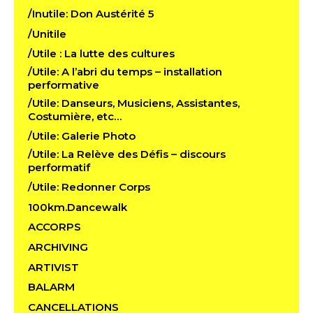
/Inutile: Don Austérité 5
/Unitile
/Utile : La lutte des cultures
/Utile: A l’abri du temps – installation
performative
/Utile: Danseurs, Musiciens, Assistantes,
Costumière, etc…
/Utile: Galerie Photo
/Utile: La Relève des Défis – discours
performatif
/Utile: Redonner Corps
100km.Dancewalk
ACCORPS
ARCHIVING
ARTIVIST
BALARM
CANCELLATIONS