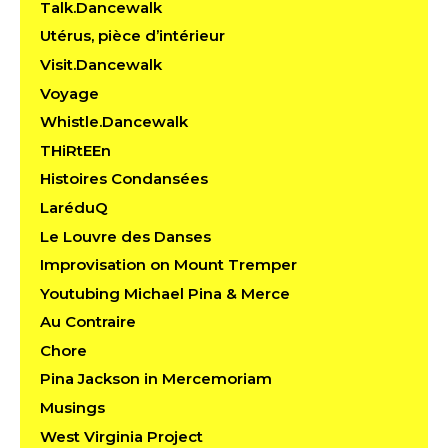
Talk.Dancewalk
Utérus, pièce d’intérieur
Visit.Dancewalk
Voyage
Whistle.Dancewalk
THiRtEEn
Histoires Condansées
LaréduQ
Le Louvre des Danses
Improvisation on Mount Tremper
Youtubing Michael Pina & Merce
Au Contraire
Chore
Pina Jackson in Mercemoriam
Musings
West Virginia Project