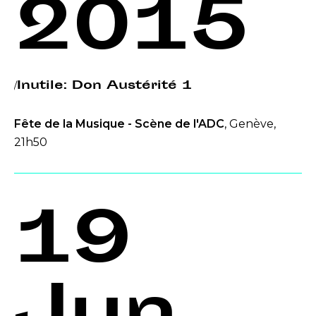
2015
/Inutile: Don Austérité 1
Fête de la Musique - Scène de l'ADC
, Genève,
21h50
19