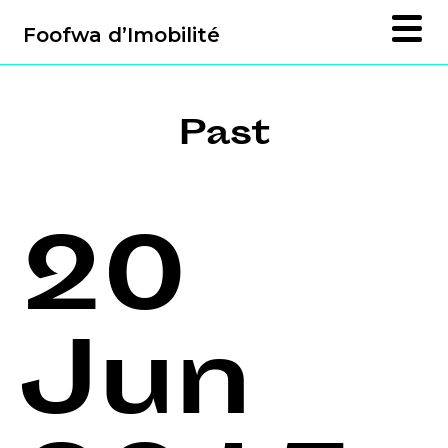
Foofwa d’Imobilité
Past
20
Jun