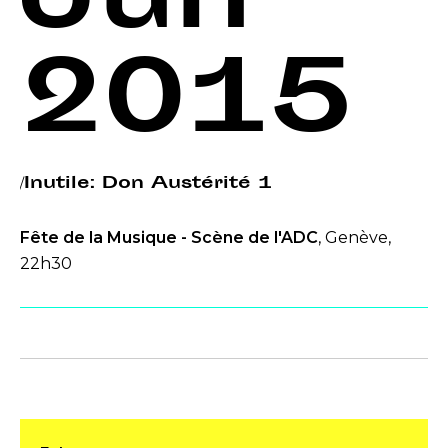
Jun
2015
/Inutile: Don Austérité 1
Fête de la Musique - Scène de l'ADC
, Genève,
22h30