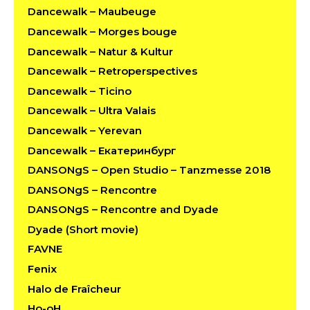
Dancewalk – Maubeuge
Dancewalk – Morges bouge
Dancewalk – Natur & Kultur
Dancewalk – Retroperspectives
Dancewalk – Ticino
Dancewalk – Ultra Valais
Dancewalk – Yerevan
Dancewalk – Екатеринбург
DANSONgS – Open Studio – Tanzmesse 2018
DANSONgS – Rencontre
DANSONgS – Rencontre and Dyade
Dyade (Short movie)
FAVNE
Fenix
Halo de Fraîcheur
Ho-oH