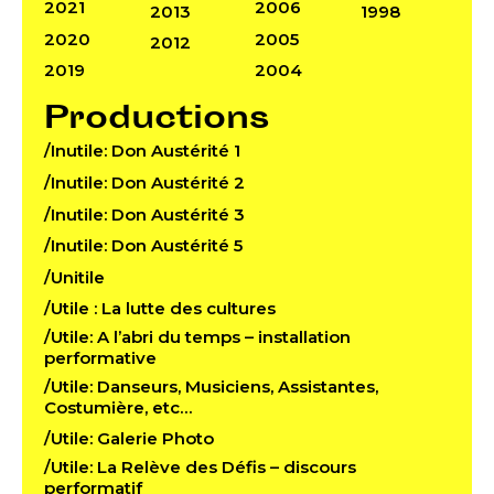
2021
2006
2013
1998
2020
2005
2012
2019
2004
Productions
/Inutile: Don Austérité 1
/Inutile: Don Austérité 2
/Inutile: Don Austérité 3
/Inutile: Don Austérité 5
/Unitile
/Utile : La lutte des cultures
/Utile: A l’abri du temps – installation
performative
/Utile: Danseurs, Musiciens, Assistantes,
Costumière, etc…
/Utile: Galerie Photo
/Utile: La Relève des Défis – discours
performatif