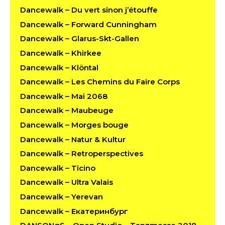
Dancewalk – Du vert sinon j’étouffe
Dancewalk – Forward Cunningham
Dancewalk – Glarus-Skt-Gallen
Dancewalk – Khirkee
Dancewalk – Klöntal
Dancewalk – Les Chemins du Faire Corps
Dancewalk – Mai 2068
Dancewalk – Maubeuge
Dancewalk – Morges bouge
Dancewalk – Natur & Kultur
Dancewalk – Retroperspectives
Dancewalk – Ticino
Dancewalk – Ultra Valais
Dancewalk – Yerevan
Dancewalk – Екатеринбург