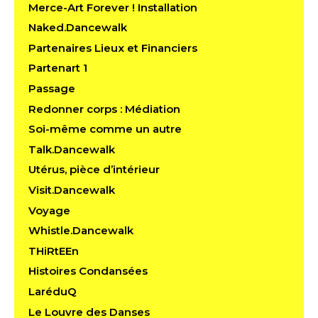
Merce-Art Forever ! Installation
Naked.Dancewalk
Partenaires Lieux et Financiers
Partenart 1
Passage
Redonner corps : Médiation
Soi-même comme un autre
Talk.Dancewalk
Utérus, pièce d’intérieur
Visit.Dancewalk
Voyage
Whistle.Dancewalk
THiRtEEn
Histoires Condansées
LaréduQ
Le Louvre des Danses