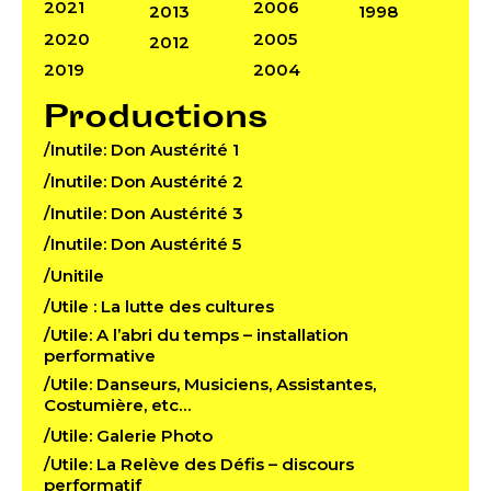
2021
2006
2013
1998
2020
2005
2012
2019
2004
Productions
/Inutile: Don Austérité 1
/Inutile: Don Austérité 2
/Inutile: Don Austérité 3
/Inutile: Don Austérité 5
/Unitile
/Utile : La lutte des cultures
/Utile: A l’abri du temps – installation
performative
/Utile: Danseurs, Musiciens, Assistantes,
Costumière, etc…
/Utile: Galerie Photo
/Utile: La Relève des Défis – discours
performatif