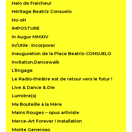
Halo de Fraîcheur
Héritage Beatriz Consuelo
Ho-oH
IMPOSTURE
In Augur MMXIV
In/Utile : Incorporer
Inauguration de la Place Beatriz-CONSUELO
Invitation.Dancewalk
L’Engage
Le Radio-théâtre est de retour vers le futur !
Live & Dance & Die
Lumière(s)
Ma Bouteille à la Mère
Mains Rouges – opus artiviste
Merce-Art Forever ! Installation
Monte Generoso