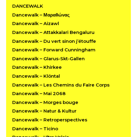
DANCEWALK
Dancewalk – Μαραθώνας
Dancewalk – Aizawl
Dancewalk – Attakkalari Bengaluru
Dancewalk – Du vert sinon j’étouffe
Dancewalk – Forward Cunningham
Dancewalk – Glarus-Skt-Gallen
Dancewalk – Khirkee
Dancewalk – Klöntal
Dancewalk – Les Chemins du Faire Corps
Dancewalk – Mai 2068
Dancewalk – Morges bouge
Dancewalk – Natur & Kultur
Dancewalk – Retroperspectives
Dancewalk – Ticino