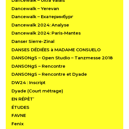
Dancewalk – Ultra Valais
Dancewalk – Yerevan
Dancewalk – Екатеринбург
Dancewalk 2024: Analyse
Dancewalk 2024: Paris-Mantes
Danser Sierre-Zinal
DANSES DÉDIÉES à MADAME CONSUELO
DANSONgS – Open Studio – Tanzmesse 2018
DANSONgS – Rencontre
DANSONgS – Rencontre et Dyade
DW24 : Inscript
Dyade (Court métrage)
EN RÉPÈT’
ÉTUDES
FAVNE
Fenix