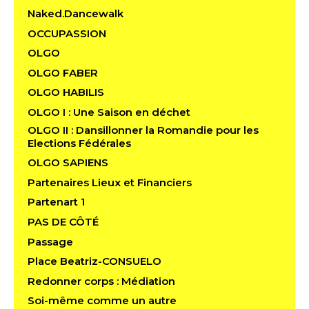
Naked.Dancewalk
OCCUPASSION
OLGO
OLGO FABER
OLGO HABILIS
OLGO I : Une Saison en déchet
OLGO II : Dansillonner la Romandie pour les
Elections Fédérales
OLGO SAPIENS
Partenaires Lieux et Financiers
Partenart 1
PAS DE CÔTÉ
Passage
Place Beatriz-CONSUELO
Redonner corps : Médiation
Soi-même comme un autre