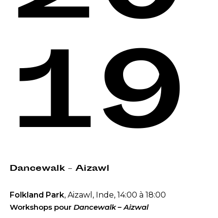
19
Dancewalk – Aizawl
Folkland Park
, Aizawl, Inde, 14:00 à 18:00
Workshops pour
Dancewalk – Aizwal