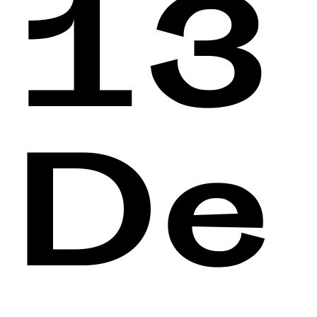
13
De