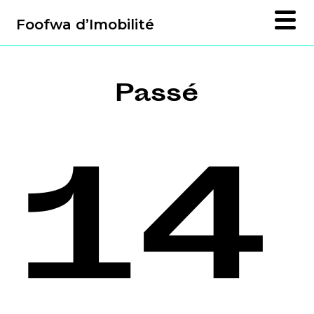
Foofwa d’Imobilité
Passé
14