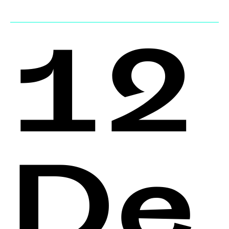
12
De