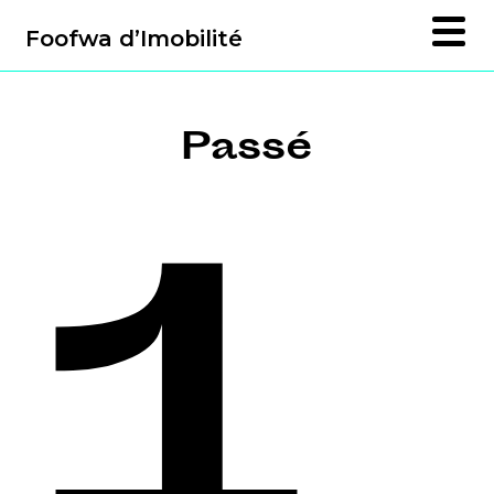
Foofwa d’Imobilité
Passé
1