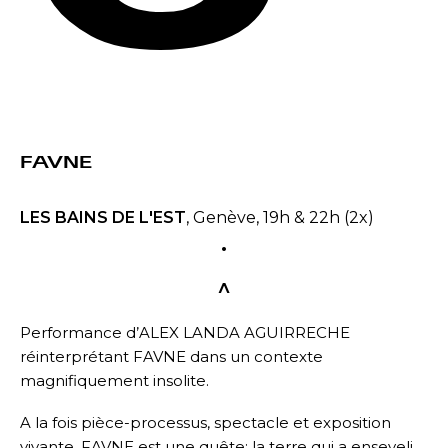
FAVNE
LES BAINS DE L'EST
, Genève, 19h & 22h (2x)
.
^
Performance d’ALEX LANDA AGUIRRECHE
réinterprétant FAVNE dans un contexte
magnifiquement insolite.
A la fois pièce-processus, spectacle et exposition
vivante, FAVNE est une quête: la terre qui a enseveli