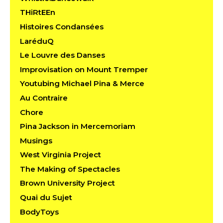
THiRtEEn
Histoires Condansées
LaréduQ
Le Louvre des Danses
Improvisation on Mount Tremper
Youtubing Michael Pina & Merce
Au Contraire
Chore
Pina Jackson in Mercemoriam
Musings
West Virginia Project
The Making of Spectacles
Brown University Project
Quai du Sujet
BodyToys