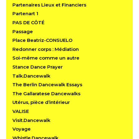
Partenaires Lieux et Financiers
Partenart 1
PAS DE CÔTÉ
Passage
Place Beatriz-CONSUELO
Redonner corps : Médiation
Soi-même comme un autre
Stance Dance Prayer
Talk.Dancewalk
The Berlin Dancewalk Essays
The Gallaratese Dancewalks
Utérus, pièce d’intérieur
VALISE
Visit.Dancewalk
Voyage
Whistle.Dancewalk