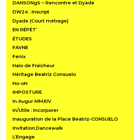
DANSONgS – Rencontre et Dyade
DW24 : Inscript
Dyade (Court métrage)
EN RÉPÈT’
ÉTUDES
FAVNE
Fenix
Halo de Fraîcheur
Héritage Beatriz Consuelo
Ho-oH
IMPOSTURE
In Augur MMXIV
In/Utile : Incorporer
Inauguration de la Place Beatriz-CONSUELO
Invitation.Dancewalk
L’Engage