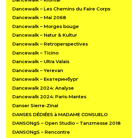
Dancewalk – Les Chemins du Faire Corps
Dancewalk – Mai 2068
Dancewalk – Morges bouge
Dancewalk – Natur & Kultur
Dancewalk – Retroperspectives
Dancewalk – Ticino
Dancewalk – Ultra Valais
Dancewalk – Yerevan
Dancewalk – Екатеринбург
Dancewalk 2024: Analyse
Dancewalk 2024: Paris-Mantes
Danser Sierre-Zinal
DANSES DÉDIÉES à MADAME CONSUELO
DANSONgS – Open Studio – Tanzmesse 2018
DANSONgS – Rencontre