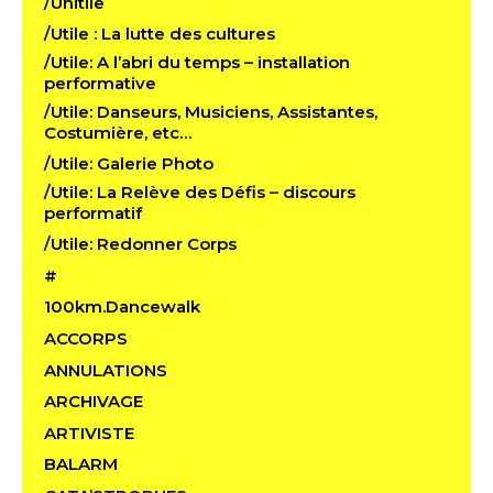
/Unitile
/Utile : La lutte des cultures
/Utile: A l’abri du temps – installation
performative
/Utile: Danseurs, Musiciens, Assistantes,
Costumière, etc…
/Utile: Galerie Photo
/Utile: La Relève des Défis – discours
performatif
/Utile: Redonner Corps
#
100km.Dancewalk
ACCORPS
ANNULATIONS
ARCHIVAGE
ARTIVISTE
BALARM