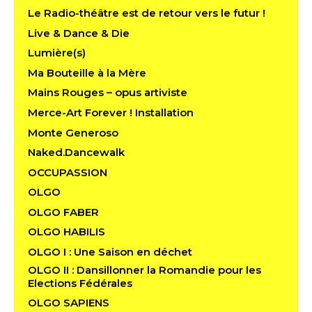
Le Radio-théâtre est de retour vers le futur !
Live & Dance & Die
Lumière(s)
Ma Bouteille à la Mère
Mains Rouges – opus artiviste
Merce-Art Forever ! Installation
Monte Generoso
Naked.Dancewalk
OCCUPASSION
OLGO
OLGO FABER
OLGO HABILIS
OLGO I : Une Saison en déchet
OLGO II : Dansillonner la Romandie pour les
Elections Fédérales
OLGO SAPIENS