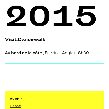
2015
Visit.Dancewalk
Au bord de la côte
, Biarritz - Anglet , 8h00
Avenir
Passé