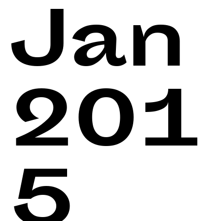
Jan
201
5