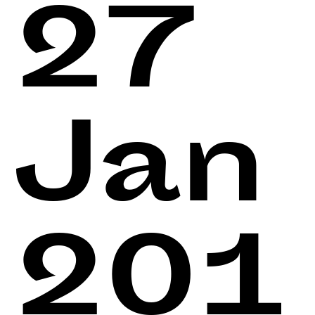
27
Jan
201