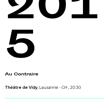
201
5
Au Contraire
Théâtre de Vidy
, Lausanne - CH , 20:30