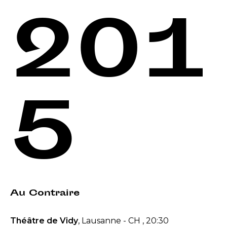
201
5
Au Contraire
Théâtre de Vidy
, Lausanne - CH , 20:30