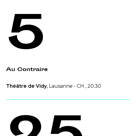
5
Au Contraire
Théâtre de Vidy
, Lausanne - CH , 20:30