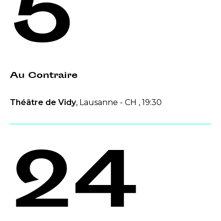
5
Au Contraire
Théâtre de Vidy
, Lausanne - CH , 19:30
24