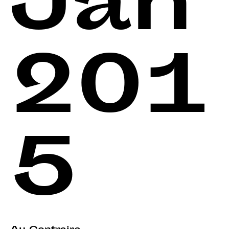
Jan
201
5