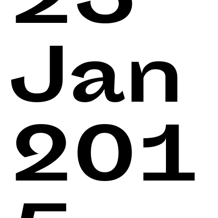
25
Jan
201