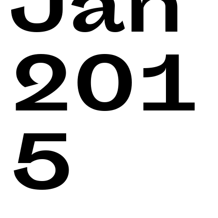
Jan
201
5