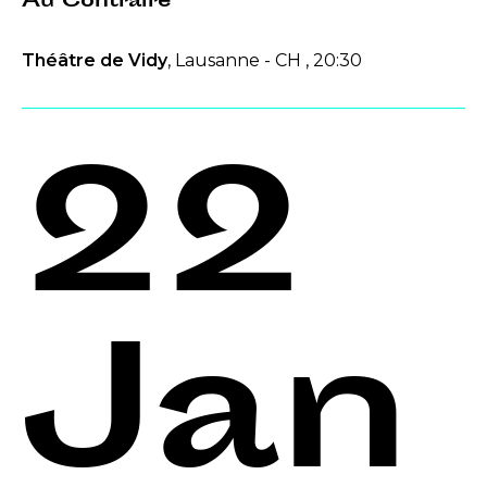
Au Contraire
Théâtre de Vidy
, Lausanne - CH , 20:30
22
Jan