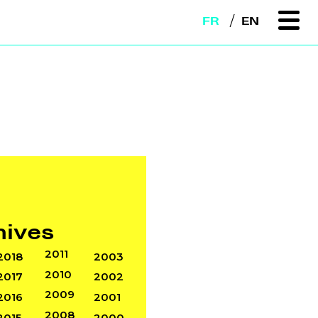
FR
EN
hives
2011
2018
2003
2010
2017
2002
2009
2016
2001
2008
2015
2000