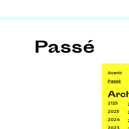
Passé
Avenir
Passé
Arc
2125
2025
2024
2023