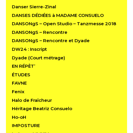
Danser Sierre-Zinal
DANSES DÉDIÉES à MADAME CONSUELO
DANSONgS – Open Studio – Tanzmesse 2018
DANSONgS – Rencontre
DANSONgS – Rencontre et Dyade
DW24 : Inscript
Dyade (Court métrage)
EN RÉPÈT’
ÉTUDES
FAVNE
Fenix
Halo de Fraîcheur
Héritage Beatriz Consuelo
Ho-oH
IMPOSTURE