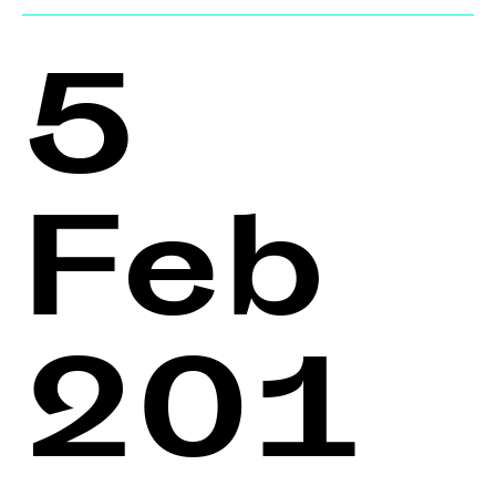
5
Feb
201