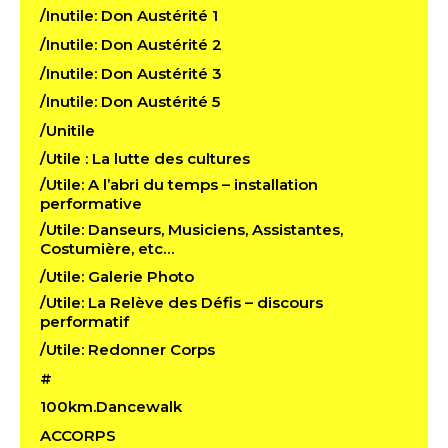
/Inutile: Don Austérité 1
/Inutile: Don Austérité 2
/Inutile: Don Austérité 3
/Inutile: Don Austérité 5
/Unitile
/Utile : La lutte des cultures
/Utile: A l’abri du temps – installation
performative
/Utile: Danseurs, Musiciens, Assistantes,
Costumière, etc…
/Utile: Galerie Photo
/Utile: La Relève des Défis – discours
performatif
/Utile: Redonner Corps
#
100km.Dancewalk
ACCORPS