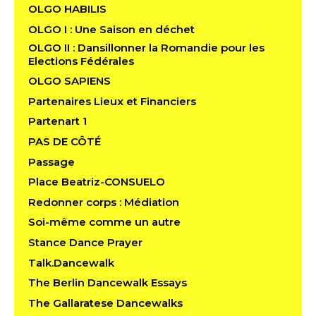
OLGO HABILIS
OLGO I : Une Saison en déchet
OLGO II : Dansillonner la Romandie pour les
Elections Fédérales
OLGO SAPIENS
Partenaires Lieux et Financiers
Partenart 1
PAS DE CÔTÉ
Passage
Place Beatriz-CONSUELO
Redonner corps : Médiation
Soi-même comme un autre
Stance Dance Prayer
Talk.Dancewalk
The Berlin Dancewalk Essays
The Gallaratese Dancewalks