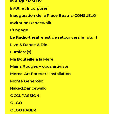
In Augur MMXIV
In/Utile : Incorporer
Inauguration de la Place Beatriz-CONSUELO
Invitation.Dancewalk
L’Engage
Le Radio-théâtre est de retour vers le futur !
Live & Dance & Die
Lumière(s)
Ma Bouteille à la Mère
Mains Rouges – opus artiviste
Merce-Art Forever ! Installation
Monte Generoso
Naked.Dancewalk
OCCUPASSION
OLGO
OLGO FABER