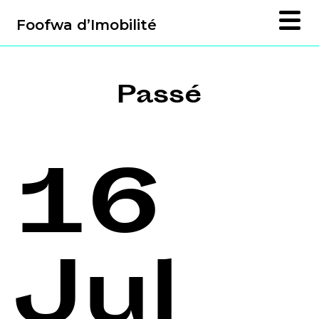
Foofwa d’Imobilité
Passé
16
Jul