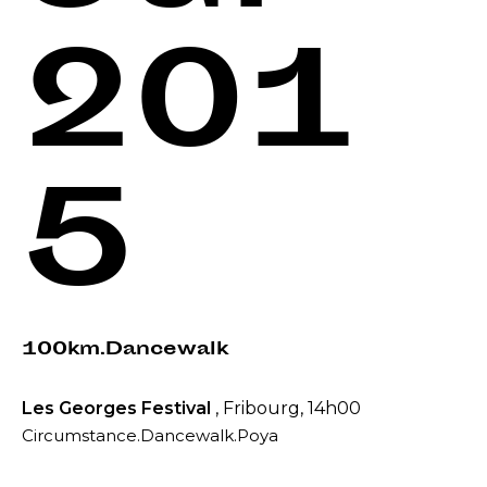
201
5
100km.Dancewalk
Les Georges Festival
, Fribourg, 14h00
Circumstance.Dancewalk.Poya