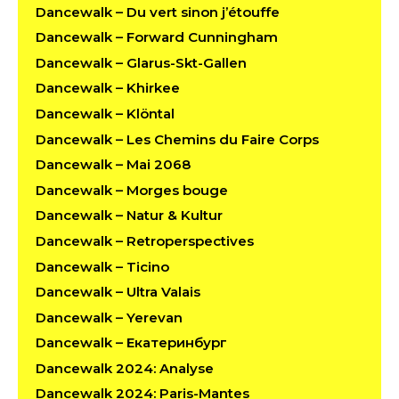
Dancewalk – Du vert sinon j’étouffe
Dancewalk – Forward Cunningham
Dancewalk – Glarus-Skt-Gallen
Dancewalk – Khirkee
Dancewalk – Klöntal
Dancewalk – Les Chemins du Faire Corps
Dancewalk – Mai 2068
Dancewalk – Morges bouge
Dancewalk – Natur & Kultur
Dancewalk – Retroperspectives
Dancewalk – Ticino
Dancewalk – Ultra Valais
Dancewalk – Yerevan
Dancewalk – Екатеринбург
Dancewalk 2024: Analyse
Dancewalk 2024: Paris-Mantes