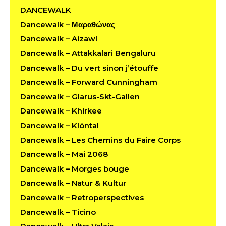
DANCEWALK
Dancewalk – Μαραθώνας
Dancewalk – Aizawl
Dancewalk – Attakkalari Bengaluru
Dancewalk – Du vert sinon j’étouffe
Dancewalk – Forward Cunningham
Dancewalk – Glarus-Skt-Gallen
Dancewalk – Khirkee
Dancewalk – Klöntal
Dancewalk – Les Chemins du Faire Corps
Dancewalk – Mai 2068
Dancewalk – Morges bouge
Dancewalk – Natur & Kultur
Dancewalk – Retroperspectives
Dancewalk – Ticino