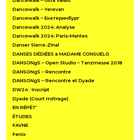
Dancewalk – Ultra Valais
Dancewalk – Yerevan
Dancewalk – Екатеринбург
Dancewalk 2024: Analyse
Dancewalk 2024: Paris-Mantes
Danser Sierre-Zinal
DANSES DÉDIÉES à MADAME CONSUELO
DANSONgS – Open Studio – Tanzmesse 2018
DANSONgS – Rencontre
DANSONgS – Rencontre et Dyade
DW24 : Inscript
Dyade (Court métrage)
EN RÉPÈT’
ÉTUDES
FAVNE
Fenix