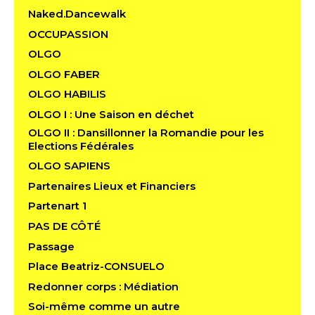
Naked.Dancewalk
OCCUPASSION
OLGO
OLGO FABER
OLGO HABILIS
OLGO I : Une Saison en déchet
OLGO II : Dansillonner la Romandie pour les
Elections Fédérales
OLGO SAPIENS
Partenaires Lieux et Financiers
Partenart 1
PAS DE CÔTÉ
Passage
Place Beatriz-CONSUELO
Redonner corps : Médiation
Soi-même comme un autre