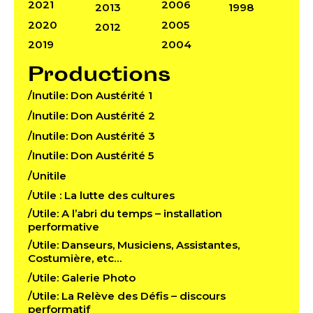
2021
2006
2013
1998
2020
2005
2012
2019
2004
Productions
/Inutile: Don Austérité 1
/Inutile: Don Austérité 2
/Inutile: Don Austérité 3
/Inutile: Don Austérité 5
/Unitile
/Utile : La lutte des cultures
/Utile: A l’abri du temps – installation
performative
/Utile: Danseurs, Musiciens, Assistantes,
Costumière, etc…
/Utile: Galerie Photo
/Utile: La Relève des Défis – discours
performatif