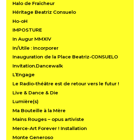
Halo de Fraîcheur
Héritage Beatriz Consuelo
Ho-oH
IMPOSTURE
In Augur MMXIV
In/Utile : Incorporer
Inauguration de la Place Beatriz-CONSUELO
Invitation.Dancewalk
L’Engage
Le Radio-théâtre est de retour vers le futur !
Live & Dance & Die
Lumière(s)
Ma Bouteille à la Mère
Mains Rouges – opus artiviste
Merce-Art Forever ! Installation
Monte Generoso