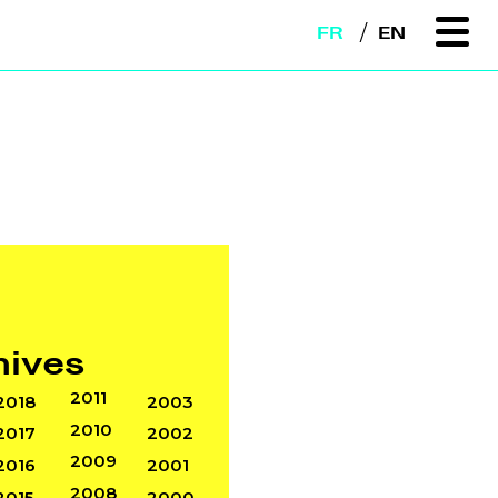
FR
EN
hives
2011
2018
2003
2010
2017
2002
2009
2016
2001
2008
2015
2000