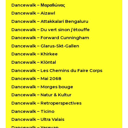
Dancewalk – Μαραθώνας
Dancewalk – Aizawl
Dancewalk – Attakkalari Bengaluru
Dancewalk – Du vert sinon j’étouffe
Dancewalk – Forward Cunningham
Dancewalk – Glarus-Skt-Gallen
Dancewalk – Khirkee
Dancewalk – Klöntal
Dancewalk – Les Chemins du Faire Corps
Dancewalk – Mai 2068
Dancewalk – Morges bouge
Dancewalk – Natur & Kultur
Dancewalk – Retroperspectives
Dancewalk – Ticino
Dancewalk – Ultra Valais
Dancewalk – Yerevan