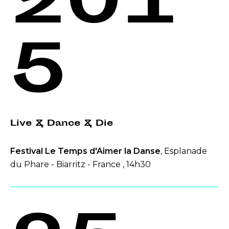
201
5
Live & Dance & Die
Festival Le Temps d'Aimer la Danse
, Esplanade
du Phare - Biarritz - France , 14h30