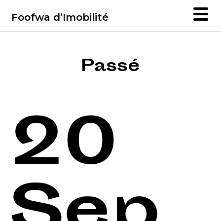
Foofwa d’Imobilité
Passé
20
Sep