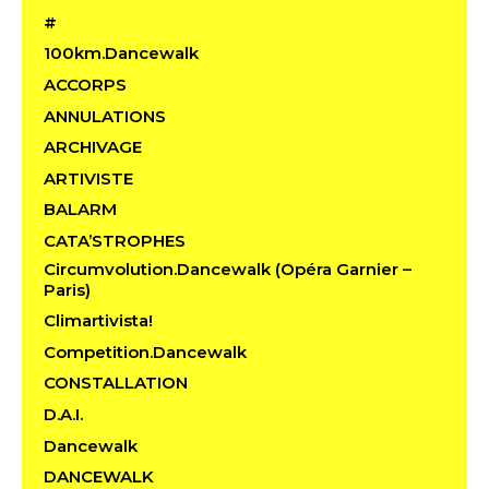
#
100km.Dancewalk
ACCORPS
ANNULATIONS
ARCHIVAGE
ARTIVISTE
BALARM
CATA’STROPHES
Circumvolution.Dancewalk (Opéra Garnier –
Paris)
Climartivista!
Competition.Dancewalk
CONSTALLATION
D.A.I.
Dancewalk
DANCEWALK