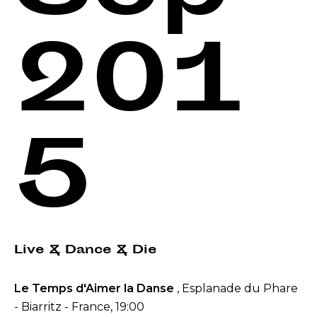
201
5
Live & Dance & Die
Le Temps d'Aimer la Danse
, Esplanade du Phare
- Biarritz - France, 19:00