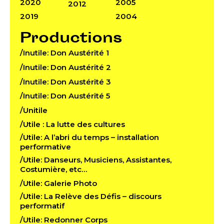
2020
2005
2012
2019
2004
Productions
/Inutile: Don Austérité 1
/Inutile: Don Austérité 2
/Inutile: Don Austérité 3
/Inutile: Don Austérité 5
/Unitile
/Utile : La lutte des cultures
/Utile: A l’abri du temps – installation
performative
/Utile: Danseurs, Musiciens, Assistantes,
Costumière, etc…
/Utile: Galerie Photo
/Utile: La Relève des Défis – discours
performatif
/Utile: Redonner Corps