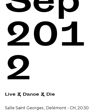
Sep
201
2
Live & Dance & Die
Salle Saint Georges , Delémont - CH, 20:30