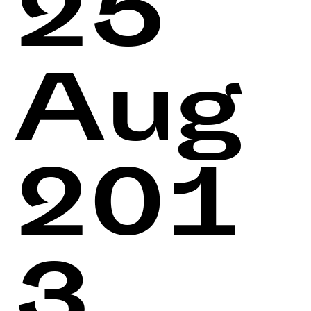
25
Aug
201
3