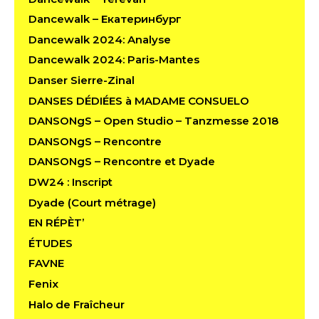
Dancewalk – Екатеринбург
Dancewalk 2024: Analyse
Dancewalk 2024: Paris-Mantes
Danser Sierre-Zinal
DANSES DÉDIÉES à MADAME CONSUELO
DANSONgS – Open Studio – Tanzmesse 2018
DANSONgS – Rencontre
DANSONgS – Rencontre et Dyade
DW24 : Inscript
Dyade (Court métrage)
EN RÉPÈT’
ÉTUDES
FAVNE
Fenix
Halo de Fraîcheur