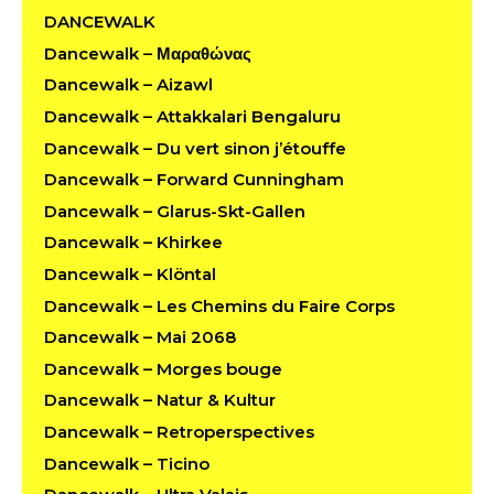
DANCEWALK
Dancewalk – Μαραθώνας
Dancewalk – Aizawl
Dancewalk – Attakkalari Bengaluru
Dancewalk – Du vert sinon j’étouffe
Dancewalk – Forward Cunningham
Dancewalk – Glarus-Skt-Gallen
Dancewalk – Khirkee
Dancewalk – Klöntal
Dancewalk – Les Chemins du Faire Corps
Dancewalk – Mai 2068
Dancewalk – Morges bouge
Dancewalk – Natur & Kultur
Dancewalk – Retroperspectives
Dancewalk – Ticino