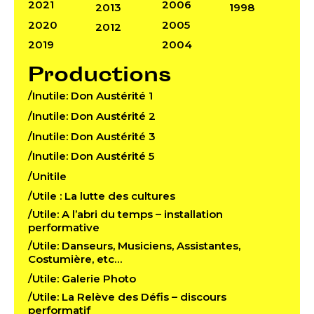
2021
2006
2013
1998
2020
2005
2012
2019
2004
Productions
/Inutile: Don Austérité 1
/Inutile: Don Austérité 2
/Inutile: Don Austérité 3
/Inutile: Don Austérité 5
/Unitile
/Utile : La lutte des cultures
/Utile: A l’abri du temps – installation
performative
/Utile: Danseurs, Musiciens, Assistantes,
Costumière, etc…
/Utile: Galerie Photo
/Utile: La Relève des Défis – discours
performatif