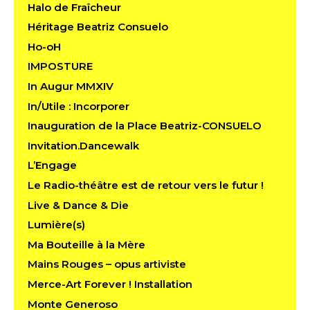
Halo de Fraîcheur
Héritage Beatriz Consuelo
Ho-oH
IMPOSTURE
In Augur MMXIV
In/Utile : Incorporer
Inauguration de la Place Beatriz-CONSUELO
Invitation.Dancewalk
L’Engage
Le Radio-théâtre est de retour vers le futur !
Live & Dance & Die
Lumière(s)
Ma Bouteille à la Mère
Mains Rouges – opus artiviste
Merce-Art Forever ! Installation
Monte Generoso