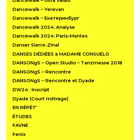
Dancewalk – Ultra Valais
Dancewalk – Yerevan
Dancewalk – Екатеринбург
Dancewalk 2024: Analyse
Dancewalk 2024: Paris-Mantes
Danser Sierre-Zinal
DANSES DÉDIÉES à MADAME CONSUELO
DANSONgS – Open Studio – Tanzmesse 2018
DANSONgS – Rencontre
DANSONgS – Rencontre et Dyade
DW24 : Inscript
Dyade (Court métrage)
EN RÉPÈT’
ÉTUDES
FAVNE
Fenix