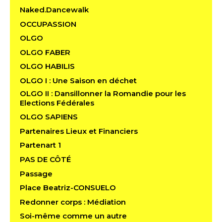
Naked.Dancewalk
OCCUPASSION
OLGO
OLGO FABER
OLGO HABILIS
OLGO I : Une Saison en déchet
OLGO II : Dansillonner la Romandie pour les
Elections Fédérales
OLGO SAPIENS
Partenaires Lieux et Financiers
Partenart 1
PAS DE CÔTÉ
Passage
Place Beatriz-CONSUELO
Redonner corps : Médiation
Soi-même comme un autre